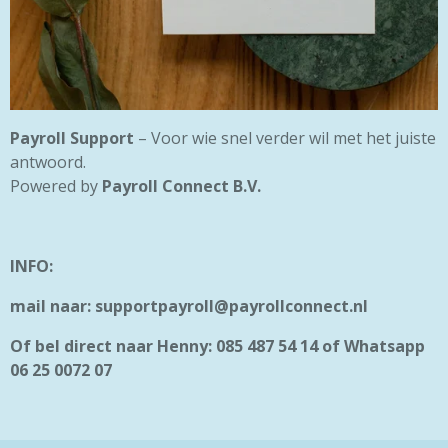
Payroll Support
– Voor wie snel verder wil met het juiste
antwoord.
Powered by
Payroll Connect B.V.
INFO:
mail naar: supportpayroll@payrollconnect.nl
Of bel direct naar Henny: 085 487 54 14 of Whatsapp
06 25 0072 07