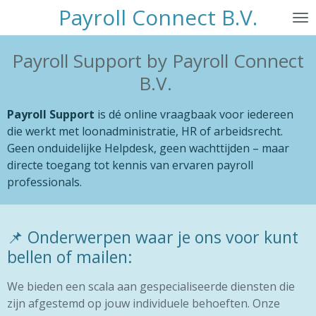
Payroll Connect B.V.
Ga
direct
naar
Payroll Support by Payroll Connect
de
B.V.
hoofdinhoud
Payroll Support
is dé online vraagbaak voor iedereen
die werkt met loonadministratie, HR of arbeidsrecht.
Geen onduidelijke Helpdesk, geen wachttijden – maar
directe toegang tot kennis van ervaren payroll
professionals.
📌 Onderwerpen waar je ons voor kunt
bellen of mailen:
We bieden een scala aan gespecialiseerde diensten die
zijn afgestemd op jouw individuele behoeften. Onze